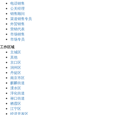
电话销售
公关经理
销售顾问
渠道销售专员
外贸销售
营销代表
市场销售
市场专员
工作区域
主城区
其他
京口区
润州区
丹徒区
南京市区
麒麟街道
溧水区
淳化街道
禄口街道
栖霞区
江宁区
经济开发区