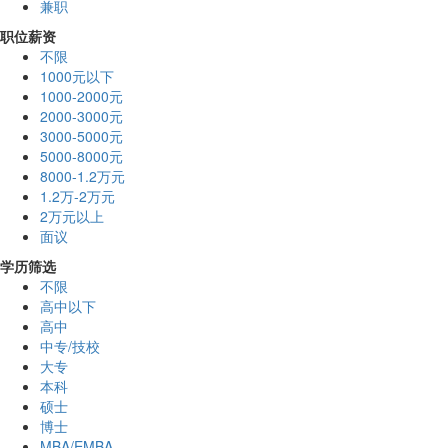
兼职
职位薪资
不限
1000元以下
1000-2000元
2000-3000元
3000-5000元
5000-8000元
8000-1.2万元
1.2万-2万元
2万元以上
面议
学历筛选
不限
高中以下
高中
中专/技校
大专
本科
硕士
博士
MBA/EMBA