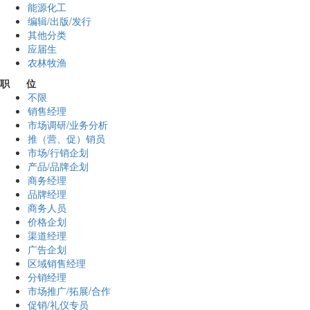
能源化工
编辑/出版/发行
其他分类
应届生
农林牧渔
职 位
不限
销售经理
市场调研/业务分析
推（营、促）销员
市场/行销企划
产品/品牌企划
商务经理
品牌经理
商务人员
价格企划
渠道经理
广告企划
区域销售经理
分销经理
市场推广/拓展/合作
促销/礼仪专员