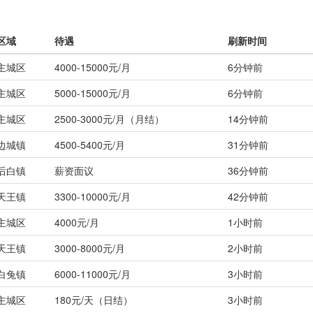
区域
待遇
刷新时间
主城区
4000-15000元/月
6分钟前
主城区
5000-15000元/月
6分钟前
主城区
2500-3000元/月（月结）
14分钟前
边城镇
4500-5400元/月
31分钟前
后白镇
薪资面议
36分钟前
天王镇
3300-10000元/月
42分钟前
主城区
4000元/月
1小时前
天王镇
3000-8000元/月
2小时前
白兔镇
6000-11000元/月
3小时前
主城区
180元/天（日结）
3小时前