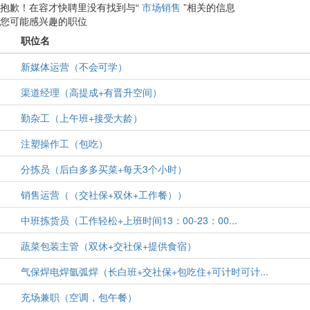
抱歉！在容才快聘里没有找到与“
市场销售
”相关的信息
您可能感兴趣的职位
职位名
新媒体运营（不会可学）
渠道经理（高提成+有晋升空间）
勤杂工（上午班+接受大龄）
注塑操作工（包吃）
分拣员（后白多多买菜+每天3个小时）
销售运营（（交社保+双休+工作餐））
中班拣货员（工作轻松+上班时间13：00-23：00...
蔬菜包装主管（双休+交社保+提供食宿）
气保焊电焊氩弧焊（长白班+交社保+包吃住+可计时可计...
充场兼职（空调，包午餐）