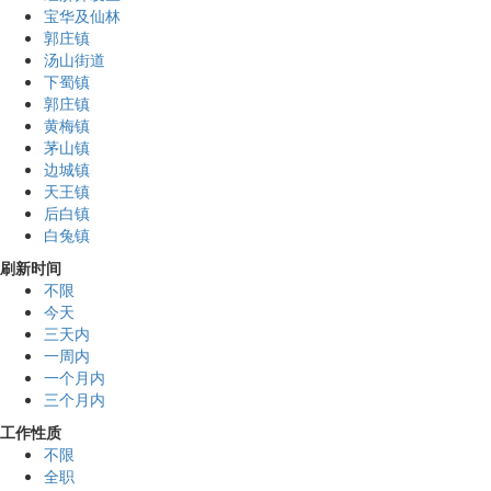
宝华及仙林
郭庄镇
汤山街道
下蜀镇
郭庄镇
黄梅镇
茅山镇
边城镇
天王镇
后白镇
白兔镇
刷新时间
不限
今天
三天内
一周内
一个月内
三个月内
工作性质
不限
全职