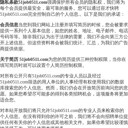
隐私条款51job0511.com
强调保护所有会员的隐私权，我们将为
每个会员提供最安全，最可靠的服务。您可以通过容才快聘
51job0511.com完全控制自己的个人信息.。以下是我们的承诺：
会员信息
当您到我们网站上注册并填写简历的时候，您会被要求
提供一系列个人基本信息，如您的姓名、地址、电子邮件、电话
号码等等。除非我们认为出于法律的需要，我们不会向第三方公
开上述信息。但这些资料将会被我们统计、汇总，为我们的广告
商提供依据。
关于简历 51job0511.com
为您的简历提供三种控制权限，当你在
填写简历时就可以设置个人简历控制权限。
对所有公开只有51job0511.com的专业人员以及经过
51job0511.com筛选的用人单位的人事经理有权使用我们的数据
库搜索您的个人信息。然而，我们仍会在开放简历前询问您的意
愿。如果您希望尽可能多的得到各类招聘机会，这项服务将更加
适合您。
对本站开放我们将只允许51job0511.com的专业人员来检索你的
个人信息。在没有得到你的许可之前，我们将不会向招聘单位提
供任何有关你的个人信息或其他相关文件。如果你希望比较谨慎