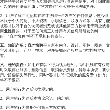
才快聘平台递交的简历及相关信息进行查询并使用。对于因此而
引起的任何法律纠纷，“容才快聘”不承担任何法律责任。
2、用户了解并同意其在容才快聘平台发布的任何信息，包括但
不限于个人简历、个人资料、求职信息、联系方式等，均有可能
被容才快聘平台的访问者浏览或被其他第三方抄录用于商业或非
商业性目的。对于因任何第三方使用有关信息所引发的纠
纷，“容才快聘”将不予承担任何责任。
五、知识产权：容才快聘
平台所有内容、设计、图标、图表、文
字及其组合、产品、技术、程序等知识产权均归“容才快聘”所
有。
六、违约责任
：如用户有以下行为视为违约，“容才快聘”有权随
时采取停止服务，删除信息，取消会员资格，解除本协议，要求
用户赔偿损失等行动。同时“容才快聘”已收取的服务费（如有）
将不予退还。
1、用户的行为违反法律规定的。
2、用户的行为违反本协议承诺、约定的。
3、用户的行为侵犯任何第三方权益的。