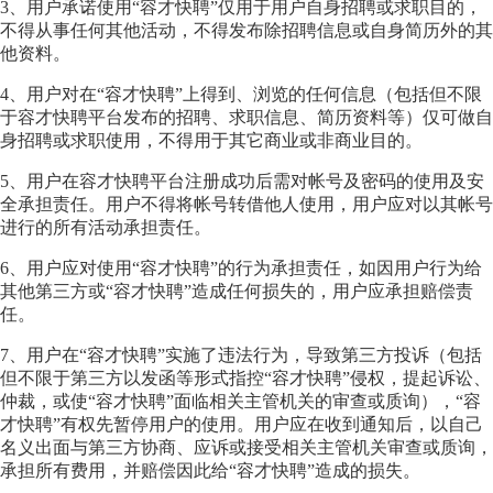
3、用户承诺使用“容才快聘”仅用于用户自身招聘或求职目的，
不得从事任何其他活动，不得发布除招聘信息或自身简历外的其
他资料。
4、用户对在“容才快聘”上得到、浏览的任何信息（包括但不限
于容才快聘平台发布的招聘、求职信息、简历资料等）仅可做自
身招聘或求职使用，不得用于其它商业或非商业目的。
5、用户在容才快聘平台注册成功后需对帐号及密码的使用及安
全承担责任。用户不得将帐号转借他人使用，用户应对以其帐号
进行的所有活动承担责任。
6、用户应对使用“容才快聘”的行为承担责任，如因用户行为给
其他第三方或“容才快聘”造成任何损失的，用户应承担赔偿责
任。
7、用户在“容才快聘”实施了违法行为，导致第三方投诉（包括
但不限于第三方以发函等形式指控“容才快聘”侵权，提起诉讼、
仲裁，或使“容才快聘”面临相关主管机关的审查或质询），“容
才快聘”有权先暂停用户的使用。用户应在收到通知后，以自己
名义出面与第三方协商、应诉或接受相关主管机关审查或质询，
承担所有费用，并赔偿因此给“容才快聘”造成的损失。