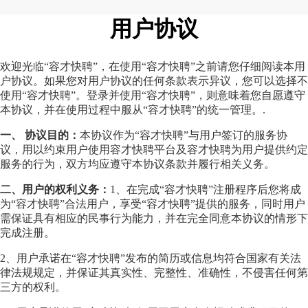
用户协议
欢迎光临“容才快聘”，在使用“容才快聘”之前请您仔细阅读本用
户协议。如果您对用户协议的任何条款表示异议，您可以选择不
使用“容才快聘”。登录并使用“容才快聘”，则意味着您自愿遵守
本协议，并在使用过程中服从“容才快聘”的统一管理。.
一、 协议目的：
本协议作为“容才快聘”与用户签订的服务协
议，用以约束用户使用容才快聘平台及容才快聘为用户提供约定
服务的行为，双方均应遵守本协议条款并履行相关义务。
二、用户的权利义务：
1、在完成“容才快聘”注册程序后您将成
为“容才快聘”合法用户，享受“容才快聘”提供的服务，同时用户
需保证具有相应的民事行为能力，并在完全同意本协议的情形下
完成注册。
2、用户承诺在“容才快聘”发布的简历或信息均符合国家有关法
律法规规定，并保证其真实性、完整性、准确性，不侵害任何第
三方的权利。