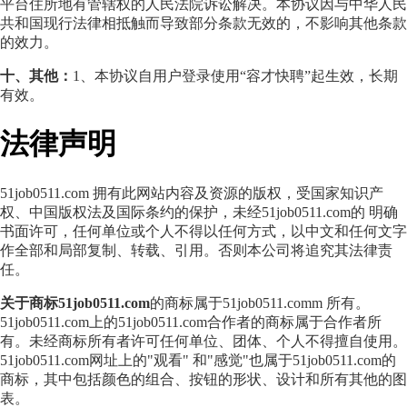
平台住所地有管辖权的人民法院诉讼解决。本协议因与中华人民
共和国现行法律相抵触而导致部分条款无效的，不影响其他条款
的效力。
十、其他：
1、本协议自用户登录使用“容才快聘”起生效，长期
有效。
法律声明
51job0511.com 拥有此网站内容及资源的版权，受国家知识产
权、中国版权法及国际条约的保护，未经51job0511.com的 明确
书面许可，任何单位或个人不得以任何方式，以中文和任何文字
作全部和局部复制、转载、引用。否则本公司将追究其法律责
任。
关于商标51job0511.com
的商标属于51job0511.comm 所有。
51job0511.com上的51job0511.com合作者的商标属于合作者所
有。未经商标所有者许可任何单位、团体、个人不得擅自使用。
51job0511.com网址上的"观看" 和"感觉"也属于51job0511.com的
商标，其中包括颜色的组合、按钮的形状、设计和所有其他的图
表。