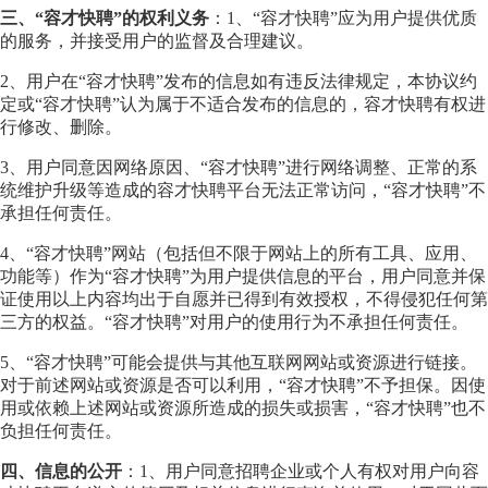
三、“容才快聘”的权利义务
：1、“容才快聘”应为用户提供优质
的服务，并接受用户的监督及合理建议。
2、用户在“容才快聘”发布的信息如有违反法律规定，本协议约
定或“容才快聘”认为属于不适合发布的信息的，容才快聘有权进
行修改、删除。
3、用户同意因网络原因、“容才快聘”进行网络调整、正常的系
统维护升级等造成的容才快聘平台无法正常访问，“容才快聘”不
承担任何责任。
4、“容才快聘”网站（包括但不限于网站上的所有工具、应用、
功能等）作为“容才快聘”为用户提供信息的平台，用户同意并保
证使用以上内容均出于自愿并已得到有效授权，不得侵犯任何第
三方的权益。“容才快聘”对用户的使用行为不承担任何责任。
5、“容才快聘”可能会提供与其他互联网网站或资源进行链接。
对于前述网站或资源是否可以利用，“容才快聘”不予担保。因使
用或依赖上述网站或资源所造成的损失或损害，“容才快聘”也不
负担任何责任。
四、信息的公开
：1、用户同意招聘企业或个人有权对用户向容